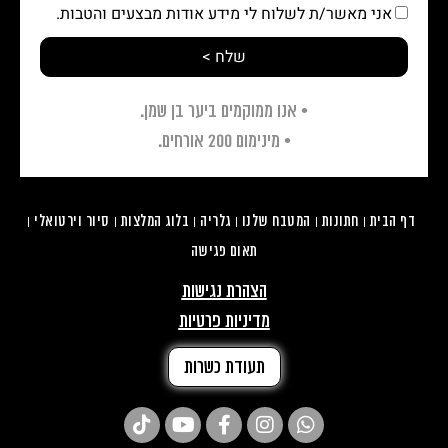
אני מאשר/ת לשלוח לי מידע אודות מבצעים והטבות.
שלח >
• אנו ממוקמים ביער בן שמן.
• מינימום 200 אורחים.
דף הבית
חתונות
המטבח שלנו
גלריה
בלוג המלצות
סיור וירטואלי
תאום פגישה
הצהרת נגישות
מדיניות פרטיות
תעודת כשרות