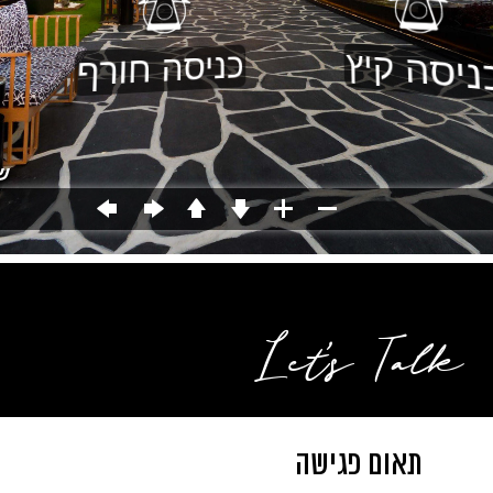
Let's Talk
תאום פגישה