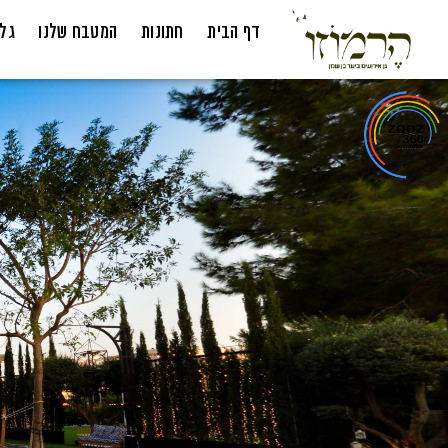
דף הבית
חתונות
המטבח שלנו
גלר