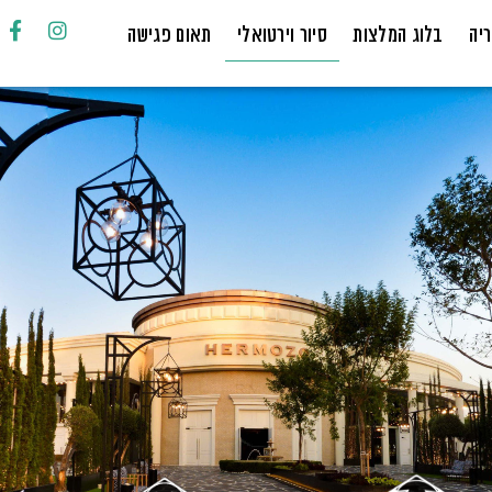
יה
בלוג המלצות
סיור וירטואלי
תאום פגישה