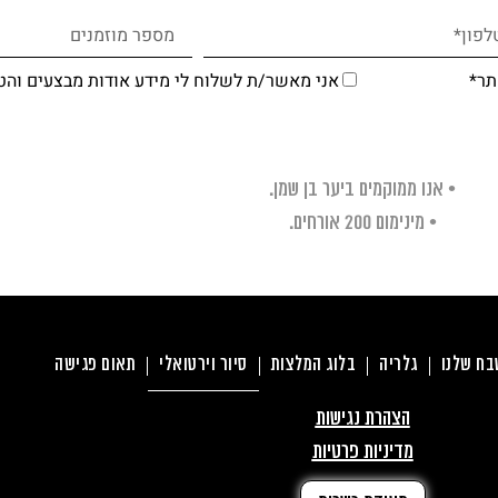
ר*
אני מאשר/ת לשלוח לי מידע אודות מבצעים והט
• אנו ממוקמים ביער בן שמן.
• מינימום 200 אורחים.
ח שלנו
גלריה
בלוג המלצות
סיור וירטואלי
תאום פגישה
הצהרת נגישות
מדיניות פרטיות