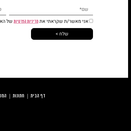
אני מאשר/ת שקראתי את
של האת
מדיניות הפרטיות
שלח >
דף הבית
חתונות
המטב