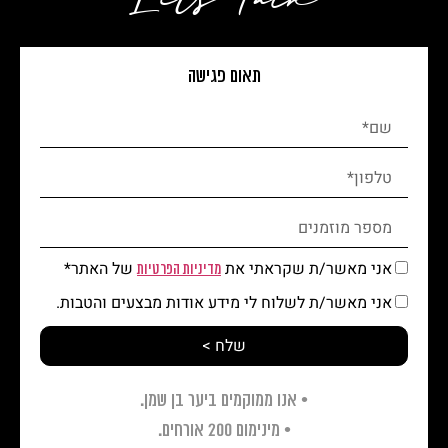
תאום פגישה
אני מאשר/ת שקראתי את
של האתר*
מדיניות הפרטיות
אני מאשר/ת לשלוח לי מידע אודות מבצעים והטבות.
שלח >
• אנו ממוקמים ביער בן שמן.
• מינימום 200 אורחים.