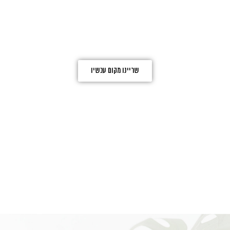
אירועים ביער בן שמן
שריינו מקום עכשיו